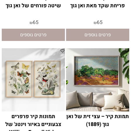
פריחת שקד מאת ואן גוך
שיטה פורחים של ואן גוך
65
65
₪
₪
פרטים נוספים
פרטים נוספים
תמונת קיר – עצי זית של ואן
תמונות קיר פרפרים
גוך (1889)
צבעוניים באיור וינטג' של