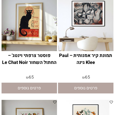
תמונת קיר אמנותית – Paul
פוסטר צרפתי וינטג' –
Klee גינה
החתול השחור Le Chat Noir
65
65
₪
₪
פרטים נוספים
פרטים נוספים