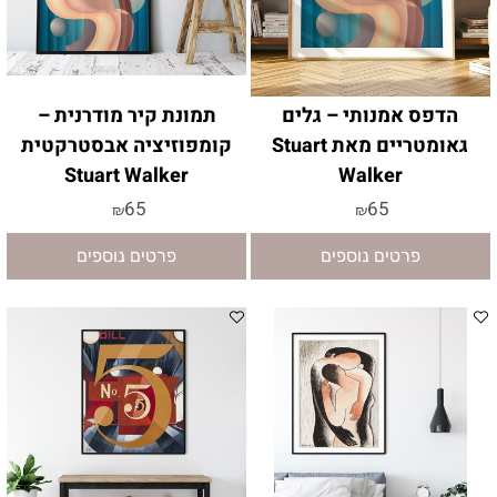
הדפס אמנותי – גלים
תמונת קיר מודרנית –
גאומטריים מאת Stuart
קומפוזיציה אבסטרקטית
Stuart Walker
Walker
65
65
₪
₪
פרטים נוספים
פרטים נוספים