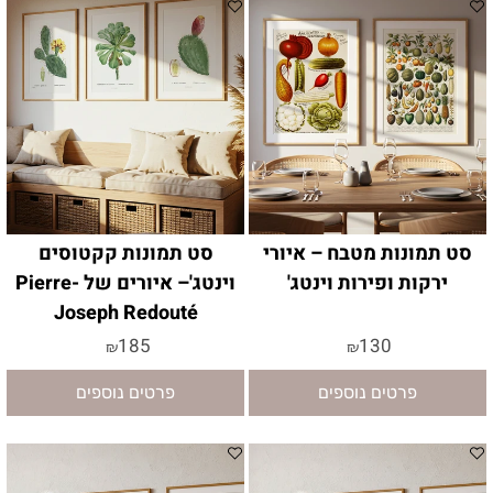
סט תמונות מטבח – איורי
סט תמונות קקטוסים
ירקות ופירות וינטג'
וינטג'– איורים של Pierre-
Joseph Redouté
185
130
₪
₪
פרטים נוספים
פרטים נוספים