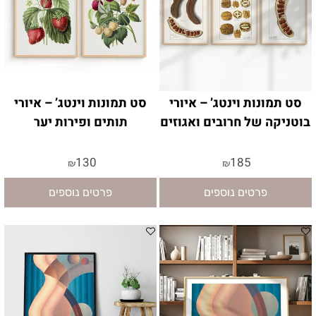
סט תמונות וינטג’ – איורי
סט תמונות וינטג’ – איורי
בוטניקה של חרובים ואגוזים
תותים ופירות יער
130
185
₪
₪
פרטים נוספים
פרטים נוספים