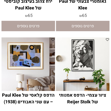
גאומטרי צבעוני של Paul
ירח צהוב בעיצוב קוביסטי
Klee
של Paul Klee
65
65
₪
₪
פרטים נוספים
פרטים נוספים
ציור עצמי- הדפס אמנותי
הדפס קלאסי של Paul Klee
של Reijer Stolk
– עם שני האבודים (1938)