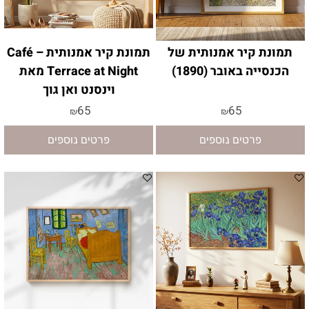
תמונת קיר אמנותית של
תמונת קיר אמנותית – Café
הכנסייה באובר (1890)
Terrace at Night מאת
וינסנט ואן גוך
65
65
₪
₪
פרטים נוספים
פרטים נוספים