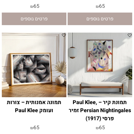
65
65
₪
₪
פרטים נוספים
פרטים נוספים
תמונת קיר – Paul Klee,
תמונה אמנותית – צורות
Persian Nightingales זמיר
ועומק Paul Klee
פרסי (1917)
65
65
₪
₪