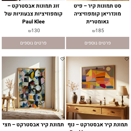
סט תמונות קיר – פיט
זוג תמונות אבסטרקט –
מונדריאן קומפוזיציה
קומפוזיציות צבעוניות של
גאומטרית
Paul Klee
130
185
₪
₪
פרטים נוספים
פרטים נוספים
תמונת קיר אבסטרקט – נוף
תמונת קיר אבסטרקט – חצי