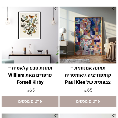
תמונה אמנותית –
תמונת טבע קלאסית –
קומפוזיציה גיאומטרית
פרפרים מאת William
צבעונית של Paul Klee
Forsell Kirby
65
65
₪
₪
פרטים נוספים
פרטים נוספים