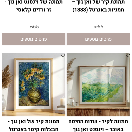
תמונת קיר של ואן גוך –
תמונה של וינסנט ואן גוך -
חמניות באגרטל (1888)
זר ורדים קלאסי
65
65
₪
₪
פרטים נוספים
פרטים נוספים
תמונה לקיר - שדות החיטה
תמונת קיר של ואן גוך -
באובר – וינסנט ואן גוך
חבצלות קיסר באגרטל