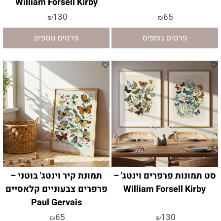
William Forsell Kirby
130
65
₪
₪
פרטים נוספים
פרטים נוספים
סט תמונות פרפרים וינטג' –
תמונת קיר וינטג' בוטני –
William Forsell Kirby
פרפרים צבעוניים קלאסיים
Paul Gervais
65
130
₪
₪