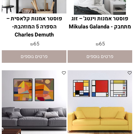
פוסטר אמנות וינטג' – זוג
פוסטר אמנות קלאסית –
מתחבק - Mikulas Galanda
הספרה 5 המוזהבת-
Charles Demuth
65
65
₪
₪
פרטים נוספים
פרטים נוספים