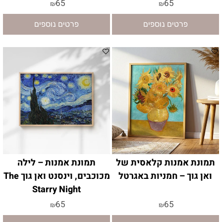
65
65
₪
₪
פרטים נוספים
פרטים נוספים
תמונת אמנות קלאסית של
תמונת אמנות – לילה
ואן גוך – חמניות באגרטל
מכוכבים, וינסנט ואן גוך The
Starry Night
65
65
₪
₪