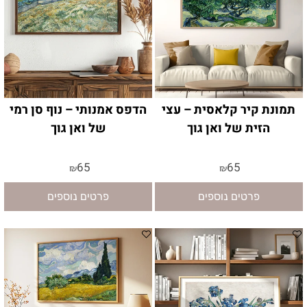
תמונת קיר קלאסית – עצי
הדפס אמנותי – נוף סן רמי
הזית של ואן גוך
של ואן גוך
65
65
₪
₪
פרטים נוספים
פרטים נוספים