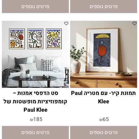
פרטים נוספים
פרטים נוספים
תמונת קיר- עם מטריה Paul
סט הדפסי אמנות –
Klee
קומפוזיציות מופשטות של
Paul Klee
185
65
₪
₪
פרטים נוספים
פרטים נוספים