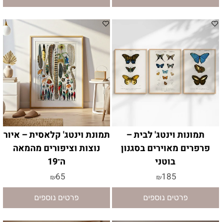
תמונות וינטג' לבית –
תמונת וינטג' קלאסית – איור
פרפרים מאוירים בסגנון
נוצות וציפורים מהמאה
בוטני
ה־19
65
185
₪
₪
פרטים נוספים
פרטים נוספים