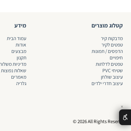
קטלוג מוצרים
מידע
מדבקות קיר
עמוד הבית
טפטים לקיר
אודות
הדפסים / תמונות
מבצעים
חיפויים
תקנון
טפטים לד
לתות
מדיניות משלוח
שטיחי PVC
שאלות נפוצות
עיצוב שולחן
מאמרים
עיצוב חדרי ילדים
גלריה
✕
© 2026 All Rights Reserved