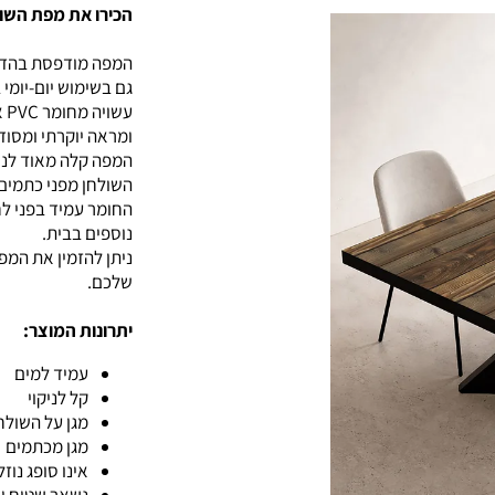
הכירו את מפת השו
גם בשימוש יום-יומי 
ומראה יוקרתי ומסוד
המפה קלה מאוד לניק
השולחן מפני כתמים, 
החומר עמיד בפני ל
נוספים בבית.
ניתן להזמין את המ
שלכם.
יתרונות המוצר:
עמיד למים
קל לניקוי
מגן על השולח
מגן מכתמים
אינו סופג נוזל