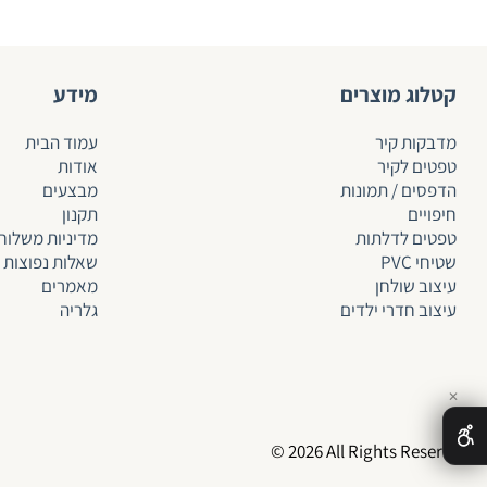
קטלוג מוצרים
מידע
מדבקות קיר
עמוד הבית
טפטים לקיר
אודות
הדפסים / תמונות
מבצעים
חיפויים
תקנון
טפטים לד
לתות
מדיניות משלוח
שטיחי PVC
שאלות נפוצות
עיצוב שולחן
מאמרים
עיצוב חדרי ילדים
גלריה
✕
© 2026 All Rights Reserved