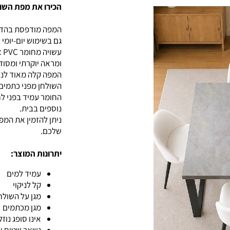
הכירו את מפת השו
גם בשימוש יום-יומי 
ומראה יוקרתי ומסוד
המפה קלה מאוד לניק
השולחן מפני כתמים, 
החומר עמיד בפני ל
נוספים בבית.
ניתן להזמין את המ
שלכם.
יתרונות המוצר:
עמיד למים
קל לניקוי
מגן על השולח
מגן מכתמים
אינו סופג נוזל