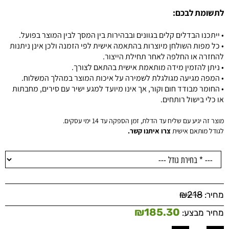
לתשומת לבכם:
• ייתכנו הבדלים קלים בגוונים ובבהירות בין המסך לבין המוצר בפועל.
• כל מפות השולחן מיוצרות בהתאמה אישית לפי הזמנה ולכן אינן ניתנות
להחזרה או החלפה לאחר תחילת הייצור.
• ניתן להזמין מידה מותאמת אישית בהתאם לצורך.
• המפה מגיעה מגולגלת לשמירה על איכות המוצר במהלך המשלוח.
• החומר מבודד חום וקור, אך אינו מיועד למגע ישיר עם סירים, מחבתות
או כלי בישול רותחים.
מוצר זה יגיע עם שליח עד הדלת, זמן הספקה עד 14 ימי עסקים.
לגודל מותאם אישית
צרו איתנו קשר.
₪
218
מחיר:
₪
185.30
מחיר מבצע: