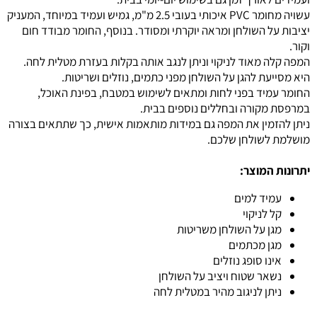
עשויה מחומר PVC איכותי בעובי 2.5 מ"מ, גמיש ועמיד במיוחד, המעניק
יציבות על השולחן ומראה יוקרתי ומסודר. בנוסף, החומר מבודד חום
וקור.
המפה קלה מאוד לניקוי וניתן לנגב אותה בקלות בעזרת מטלית לחה.
היא מסייעת להגן על השולחן מפני כתמים, נוזלים ושריטות.
החומר עמיד בפני לחות ומתאים לשימוש במטבח, בפינת האוכל,
במרפסת מקורה ובחללים נוספים בבית.
ניתן להזמין את המפה גם במידות מותאמות אישית, כך שתתאים בצורה
מושלמת לשולחן שלכם.
יתרונות המוצר:
עמיד למים
קל לניקוי
מגן על השולחן משריטות
מגן מכתמים
אינו סופג נוזלים
נשאר שטוח ויציב על השולחן
ניתן לניגוב מהיר במטלית לחה