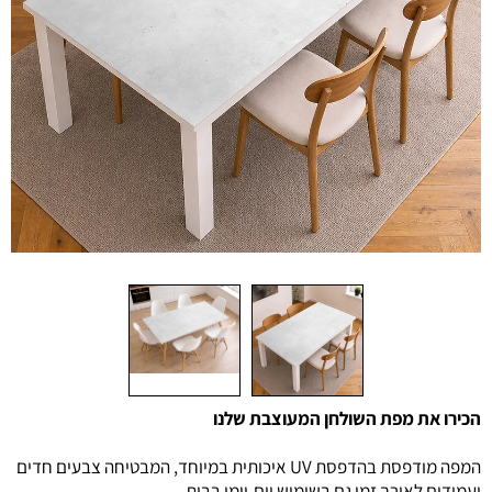
הכירו את מפת השולחן המעוצבת שלנו
המפה מודפסת בהדפסת UV איכותית במיוחד, המבטיחה צבעים חדים
ועמידים לאורך זמן גם בשימוש יום-יומי בבית.