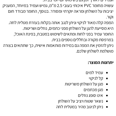
עשויה מחומר PVC איכותי בעובי 2.5 מ"מ, גמיש ועמיד במיוחד, המעניק
יציבות על השולחן ומראה יוקרתי ומסודר. בנוסף, החומר מבודד חום
וקור.
המפה קלה מאוד לניקוי וניתן לנגב אותה בקלות בעזרת מטלית לחה.
היא מסייעת להגן על השולחן מפני כתמים, נוזלים ושריטות.
החומר עמיד בפני לחות ומתאים לשימוש במטבח, בפינת האוכל,
במרפסת מקורה ובחללים נוספים בבית.
ניתן להזמין את המפה גם במידות מותאמות אישית, כך שתתאים בצורה
מושלמת לשולחן שלכם.
יתרונות המוצר:
עמיד למים
קל לניקוי
מגן על השולחן משריטות
מגן מכתמים
אינו סופג נוזלים
נשאר שטוח ויציב על השולחן
ניתן לניגוב מהיר במטלית לחה