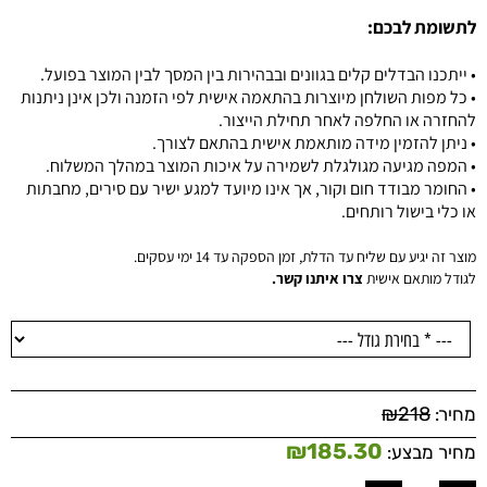
לתשומת לבכם:
• ייתכנו הבדלים קלים בגוונים ובבהירות בין המסך לבין המוצר בפועל.
• כל מפות השולחן מיוצרות בהתאמה אישית לפי הזמנה ולכן אינן ניתנות
להחזרה או החלפה לאחר תחילת הייצור.
• ניתן להזמין מידה מותאמת אישית בהתאם לצורך.
• המפה מגיעה מגולגלת לשמירה על איכות המוצר במהלך המשלוח.
• החומר מבודד חום וקור, אך אינו מיועד למגע ישיר עם סירים, מחבתות
או כלי בישול רותחים.
מוצר זה יגיע עם שליח עד הדלת, זמן הספקה עד 14 ימי עסקים.
לגודל מותאם אישית
צרו איתנו קשר.
₪
218
מחיר:
₪
185.30
מחיר מבצע: