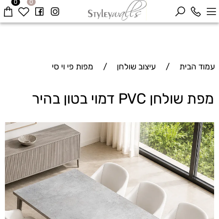
0
0
עמוד הבית
/
עיצוב שולחן
/
מפות פי וי סי
מפת שולחן PVC דמוי בטון בהיר