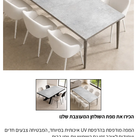
הכירו את מפת השולחן המעוצבת שלנו
המפה מודפסת בהדפסת UV איכותית במיוחד, המבטיחה צבעים חדים
ועמידים לאורך זמן גם בשימוש יום-יומי בבית.