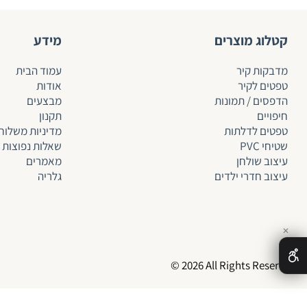
קטלוג מוצרים
מידע
מדבקות קיר
עמוד הבית
טפטים לקיר
אודות
הדפסים / תמונות
מבצעים
חיפויים
תקנון
טפטים לד
לתות
מדיניות משלוח
שטיחי PVC
שאלות נפוצות
עיצוב שולחן
מאמרים
עיצוב חדרי ילדים
גלריה
✕
© 2026 All Rights Reserved