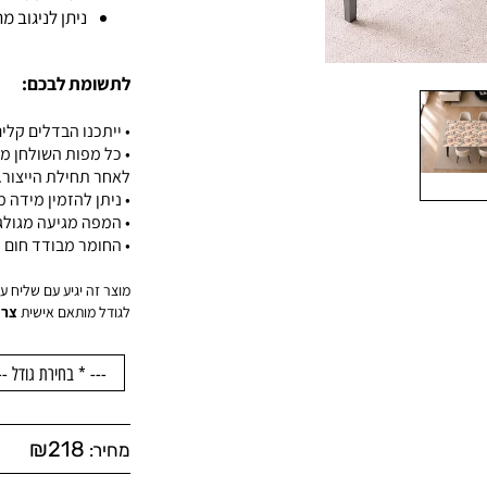
ניתן לניגוב 
לתשומת לבכם:
• ייתכנו הבדלים קלים
• כל מפות השולחן מ
לאחר תחילת הייצור.
• ניתן להזמין מידה
• המפה מגיעה מגול
• החומר מבודד חום ו
מוצר זה יגיע עם שליח עד הדלת
לגודל מותאם אישית
צרו
₪
218
מחיר: