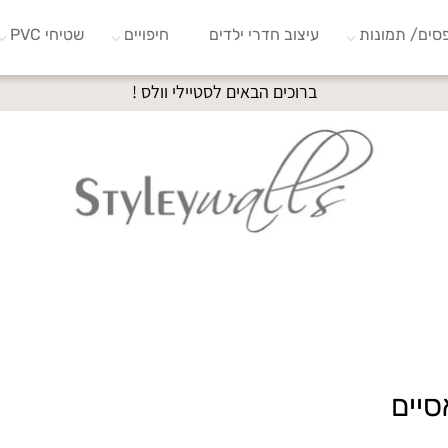
סים/ תמונות
עיצוב חדרי ילדים
חיפויים
שטיחי PVC
ברוכים הבאים לסטיילי וולס !
סיים