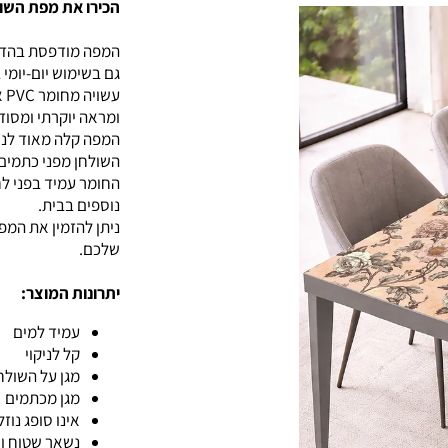
הכירו את מפת השו
גם בשימוש יום-יומי 
ומראה יוקרתי ומסוד
המפה קלה מאוד לניק
השולחן מפני כתמים, 
החומר עמיד בפני ל
נוספים בבית.
ניתן להזמין את המ
שלכם.
יתרונות המוצר:
עמיד למים
קל לניקוי
מגן על השולח
מגן מכתמים
אינו סופג נוזל
נשאר שטוח וי