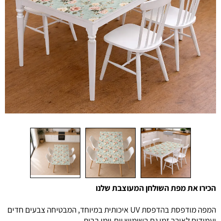
הכירו את מפת השולחן המעוצבת שלנו
המפה מודפסת בהדפסת UV איכותית במיוחד, המבטיחה צבעים חדים
ועמידים לאורך זמן גם בשימוש יום-יומי בבית.