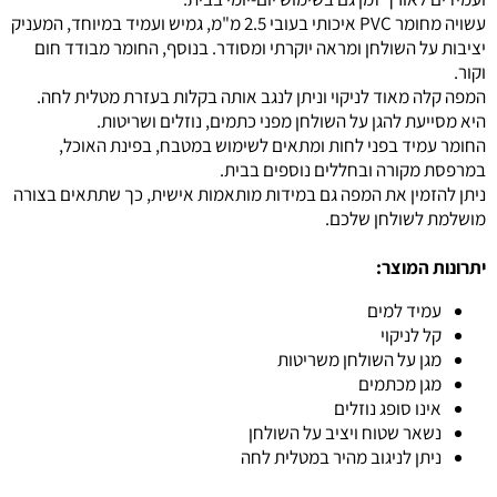
עשויה מחומר PVC איכותי בעובי 2.5 מ"מ, גמיש ועמיד במיוחד, המעניק
יציבות על השולחן ומראה יוקרתי ומסודר. בנוסף, החומר מבודד חום
וקור.
המפה קלה מאוד לניקוי וניתן לנגב אותה בקלות בעזרת מטלית לחה.
היא מסייעת להגן על השולחן מפני כתמים, נוזלים ושריטות.
החומר עמיד בפני לחות ומתאים לשימוש במטבח, בפינת האוכל,
במרפסת מקורה ובחללים נוספים בבית.
ניתן להזמין את המפה גם במידות מותאמות אישית, כך שתתאים בצורה
מושלמת לשולחן שלכם.
יתרונות המוצר:
עמיד למים
קל לניקוי
מגן על השולחן משריטות
מגן מכתמים
אינו סופג נוזלים
נשאר שטוח ויציב על השולחן
ניתן לניגוב מהיר במטלית לחה