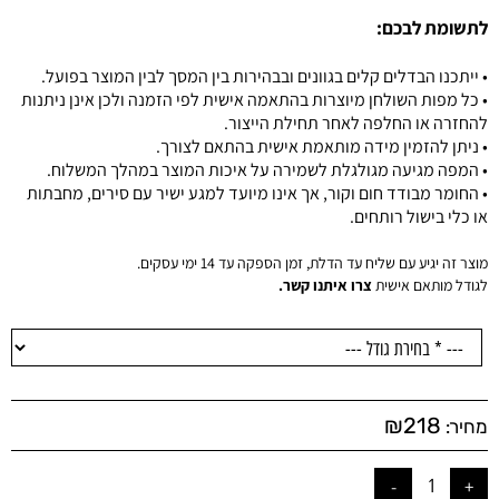
לתשומת לבכם:
• ייתכנו הבדלים קלים בגוונים ובבהירות בין המסך לבין המוצר בפועל.
• כל מפות השולחן מיוצרות בהתאמה אישית לפי הזמנה ולכן אינן ניתנות
להחזרה או החלפה לאחר תחילת הייצור.
• ניתן להזמין מידה מותאמת אישית בהתאם לצורך.
• המפה מגיעה מגולגלת לשמירה על איכות המוצר במהלך המשלוח.
• החומר מבודד חום וקור, אך אינו מיועד למגע ישיר עם סירים, מחבתות
או כלי בישול רותחים.
מוצר זה יגיע עם שליח עד הדלת, זמן הספקה עד 14 ימי עסקים.
לגודל מותאם אישית
צרו איתנו קשר.
₪
218
מחיר: