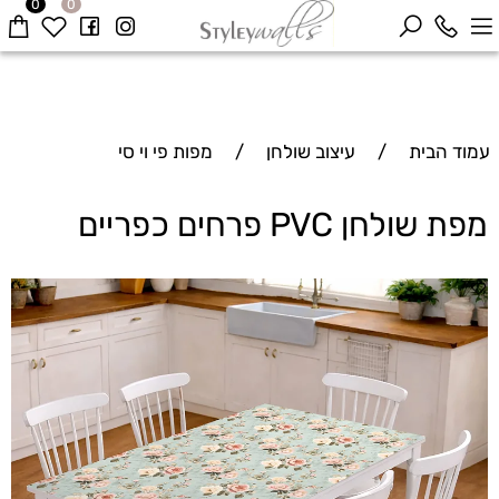
0
0
עמוד הבית
/
עיצוב שולחן
/
מפות פי וי סי
מפת שולחן PVC פרחים כפריים