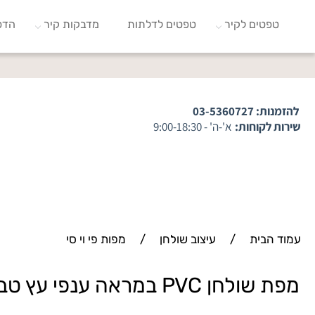
טפטים לקיר
טפטים לדלתות
מדבקות קיר
הדפ
להזמנות:
03-5360727
שירות לקוחות:
א'-ה' - 9:00-18:30
עמוד הבית
/
עיצוב שולחן
/
מפות פי וי סי
מפת שולחן PVC במראה ענפי עץ טבעיים