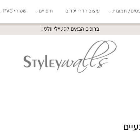
סים/ תמונות
עיצוב חדרי ילדים
חיפויים
שטיחי PVC
ברוכים הבאים לסטיילי וולס !