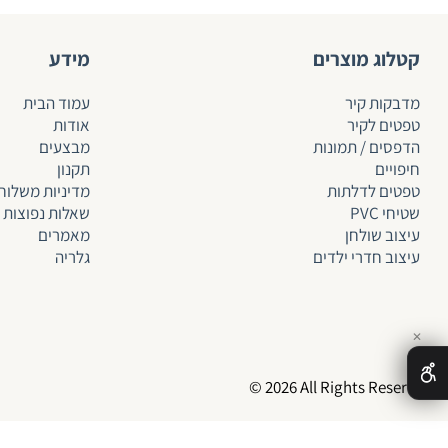
קטלוג מוצרים
מידע
מדבקות קיר
עמוד הבית
טפטים לקיר
אודות
הדפסים / תמונות
מבצעים
חיפויים
תקנון
טפטים לד
לתות
מדיניות משלוח
שטיחי PVC
שאלות נפוצות
עיצוב שולחן
מאמרים
עיצוב חדרי ילדים
גלריה
✕
© 2026 All Rights Reserved