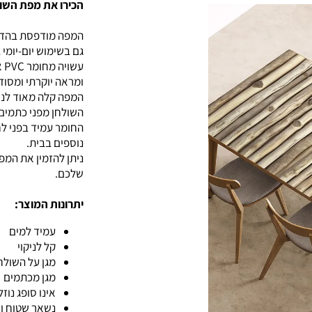
הכירו את מפת השו
גם בשימוש יום-יומי 
ומראה יוקרתי ומסוד
המפה קלה מאוד לניק
השולחן מפני כתמים, 
החומר עמיד בפני ל
נוספים בבית.
ניתן להזמין את המ
שלכם.
יתרונות המוצר:
עמיד למים
קל לניקוי
מגן על השולח
מגן מכתמים
אינו סופג נוזל
נשאר שטוח וי