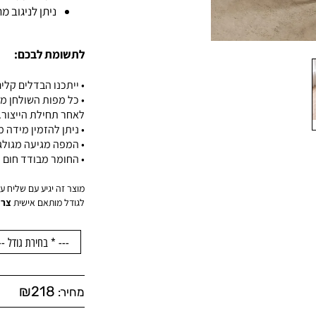
ניתן לניגוב 
לתשומת לבכם:
• ייתכנו הבדלים קלים
• כל מפות השולחן מ
לאחר תחילת הייצור.
• ניתן להזמין מידה
• המפה מגיעה מגול
• החומר מבודד חום ו
מוצר זה יגיע עם שליח עד הדלת
לגודל מותאם אישית
צרו
₪
218
מחיר: