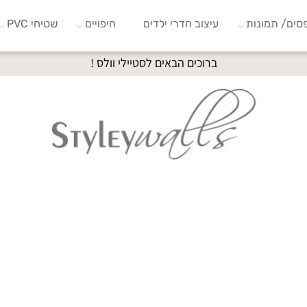
סים/ תמונות
עיצוב חדרי ילדים
חיפויים
שטיחי PVC
ברוכים הבאים לסטיילי וולס !