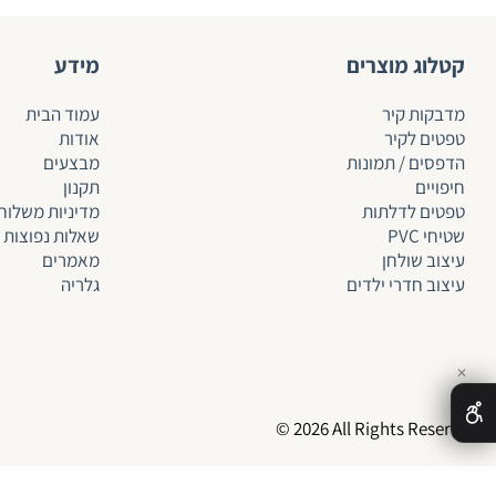
קטלוג מוצרים
מידע
מדבקות קיר
עמוד הבית
טפטים לקיר
אודות
הדפסים / תמונות
מבצעים
חיפויים
תקנון
טפטים לד
לתות
מדיניות משלוח
שטיחי PVC
שאלות נפוצות
עיצוב שולחן
מאמרים
עיצוב חדרי ילדים
גלריה
✕
© 2026 All Rights Reserved