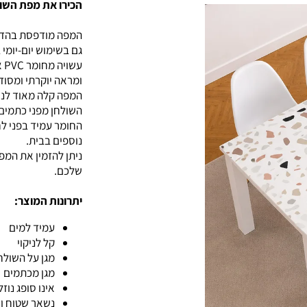
הכירו את מפת השו
גם בשימוש יום-יומי 
ומראה יוקרתי ומסוד
המפה קלה מאוד לניק
השולחן מפני כתמים, 
החומר עמיד בפני ל
נוספים בבית.
ניתן להזמין את המ
שלכם.
יתרונות המוצר:
עמיד למים
קל לניקוי
מגן על השולח
מגן מכתמים
אינו סופג נוזל
נשאר שטוח וי