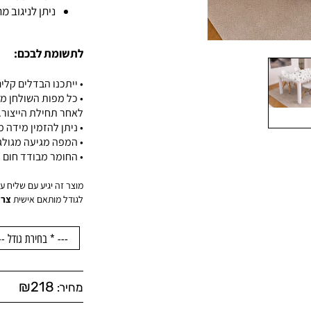
ניתן לניגוב 
לתשומת לבכם:
• ייתכנו הבדלים קלים
• כל מפות השולחן מ
לאחר תחילת הייצור.
• ניתן להזמין מידה
• המפה מגיעה מגול
• החומר מבודד חום ו
מוצר זה יגיע עם שליח עד הדלת
לגודל מותאם אישית
צרו
₪
218
מחיר: