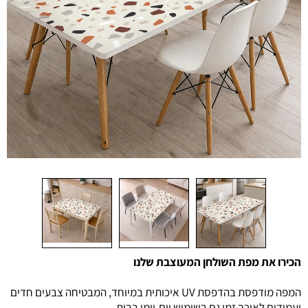
הכירו את מפת השולחן המעוצבת שלנו
המפה מודפסת בהדפסת UV איכותית במיוחד, המבטיחה צבעים חדים
ועמידים לאורך זמן גם בשימוש יום-יומי בבית.