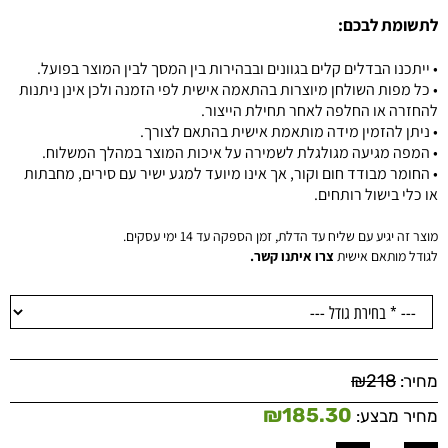
לתשומת לבכם:
• ייתכנו הבדלים קלים בגוונים ובבהירות בין המסך לבין המוצר בפועל.
• כל מפות השולחן מיוצרות בהתאמה אישית לפי הזמנה ולכן אינן ניתנות
להחזרה או החלפה לאחר תחילת הייצור.
• ניתן להזמין מידה מותאמת אישית בהתאם לצורך.
• המפה מגיעה מגולגלת לשמירה על איכות המוצר במהלך המשלוח.
• החומר מבודד חום וקור, אך אינו מיועד למגע ישיר עם סירים, מחבתות
או כלי בישול רותחים.
מוצר זה יגיע עם שליח עד הדלת, זמן הספקה עד 14 ימי עסקים.
לגודל מותאם אישית
צרו איתנו קשר.
₪
218
מחיר:
₪
185.30
מחיר מבצע: