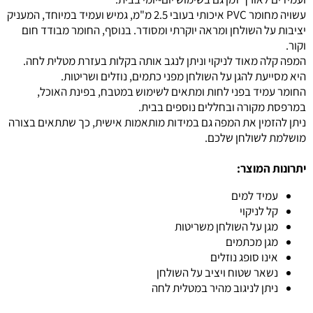
עשויה מחומר PVC איכותי בעובי 2.5 מ"מ, גמיש ועמיד במיוחד, המעניק
יציבות על השולחן ומראה יוקרתי ומסודר. בנוסף, החומר מבודד חום
וקור.
המפה קלה מאוד לניקוי וניתן לנגב אותה בקלות בעזרת מטלית לחה.
היא מסייעת להגן על השולחן מפני כתמים, נוזלים ושריטות.
החומר עמיד בפני לחות ומתאים לשימוש במטבח, בפינת האוכל,
במרפסת מקורה ובחללים נוספים בבית.
ניתן להזמין את המפה גם במידות מותאמות אישית, כך שתתאים בצורה
מושלמת לשולחן שלכם.
יתרונות המוצר:
עמיד למים
קל לניקוי
מגן על השולחן משריטות
מגן מכתמים
אינו סופג נוזלים
נשאר שטוח ויציב על השולחן
ניתן לניגוב מהיר במטלית לחה