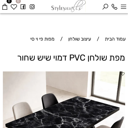
0
0
עמוד הבית
/
עיצוב שולחן
/
מפות פי וי סי
מפת שולחן PVC דמוי שיש שחור