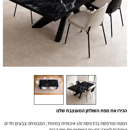
הכירו את מפת השולחן המעוצבת שלנו
המפה מודפסת בהדפסת UV איכותית במיוחד, המבטיחה צבעים חדים
ועמידים לאורך זמן גם בשימוש יום-יומי בבית.