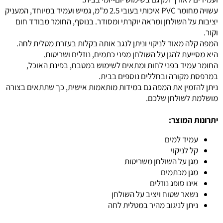
עשויה מחומר PVC איכותי בעובי 2.5 מ"מ, גמיש ועמיד במיוחד, המעניק
יציבות על השולחן ומראה יוקרתי ומסודר. בנוסף, החומר מבודד חום
וקור.
המפה קלה מאוד לניקוי וניתן לנגב אותה בקלות בעזרת מטלית לחה.
היא מסייעת להגן על השולחן מפני כתמים, נוזלים ושריטות.
החומר עמיד בפני לחות ומתאים לשימוש במטבח, בפינת האוכל,
במרפסת מקורה ובחללים נוספים בבית.
ניתן להזמין את המפה גם במידות מותאמות אישית, כך שתתאים בצורה
מושלמת לשולחן שלכם.
יתרונות המוצר:
עמיד למים
קל לניקוי
מגן על השולחן משריטות
מגן מכתמים
אינו סופג נוזלים
נשאר שטוח ויציב על השולחן
ניתן לניגוב מהיר במטלית לחה