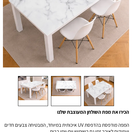
הכירו את מפת השולחן המעוצבת שלנו
המפה מודפסת בהדפסת UV איכותית במיוחד, המבטיחה צבעים חדים
ועמידים לאורך זמן גם בשימוש יום-יומי בבית.