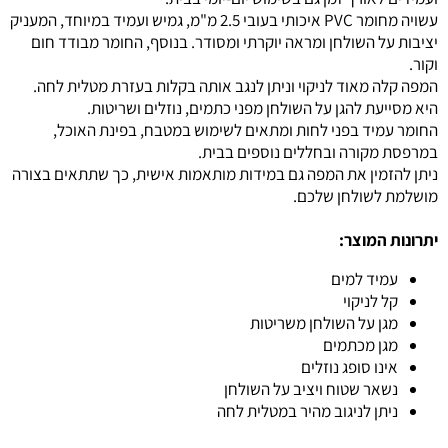
עשויה מחומר PVC איכותי בעובי 2.5 מ"מ, גמיש ועמיד במיוחד, המעניק
יציבות על השולחן ומראה יוקרתי ומסודר. בנוסף, החומר מבודד חום
וקור.
המפה קלה מאוד לניקוי וניתן לנגב אותה בקלות בעזרת מטלית לחה.
היא מסייעת להגן על השולחן מפני כתמים, נוזלים ושריטות.
החומר עמיד בפני לחות ומתאים לשימוש במטבח, בפינת האוכל,
במרפסת מקורה ובחללים נוספים בבית.
ניתן להזמין את המפה גם במידות מותאמות אישית, כך שתתאים בצורה
מושלמת לשולחן שלכם.
יתרונות המוצר:
עמיד למים
קל לניקוי
מגן על השולחן משריטות
מגן מכתמים
אינו סופג נוזלים
נשאר שטוח ויציב על השולחן
ניתן לניגוב מהיר במטלית לחה