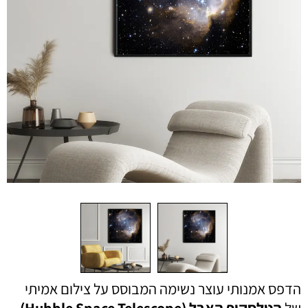
הדפס אמנותי עוצר נשימה המבוסס על צילום אמיתי
של
הטלסקופ האבל (Hubble Space Telescope)
.