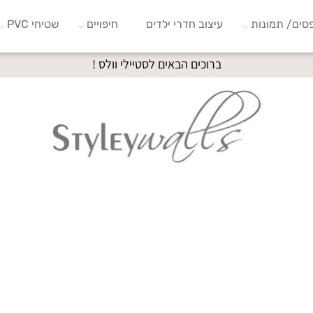
סים/ תמונות
עיצוב חדרי ילדים
חיפויים
שטיחי PVC
ברוכים הבאים לסטיילי וולס !