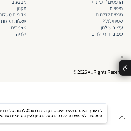
הדפסים / תמונות
מבצעים
חיפויים
תקנון
טפטים לד
לתות
מדיניות משלוח
שטיחי PVC
שאלות נפוצות
עיצוב שולחן
מאמרים
עיצוב חדרי ילדים
גלריה
✕
© 2026 All Rights Reserved
לידיעתך, באתרנו נעשה
הסכמתך לשימוש זה. לפרטים נוספים ניתן לעיין במדיניות הפרטי