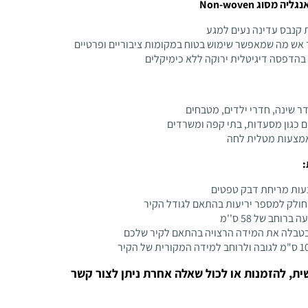
מסוג Non-woven
קנבס עדינה נעים למגע
 אש מה שמאפשר שימוש בטוח במקומות ציבוריים ופרטיים
הדפסה דיגיטלית ירוקה ללא כימיקלים
דר שינה, חדרי ילדים, מטבחים
ם כגון מסעדות, בתי קפה ומשרדים
אמצעות מטלית לחה
:
ות מריחת דבק טפטים
ולק למספר יריעות בהתאם לגודל הקיר
ברוחב של 58 ס''מ
בטבלה את המידה הרצויה בהתאם לקיר שלכם
ית, להזמנות או לכול שאלה אחרת ניתן לצור קשר