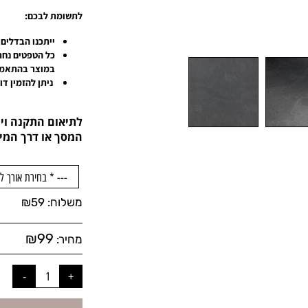
לתשומת לבכם:
ייתכנו הבדלים 
כל הטפטים נחת
במוצר בהתאמה 
ניתן להזמין ד
לתיאום התקנה ויי
המסך או דרך המיי
משלוח:
59
₪
₪
99
מחיר: