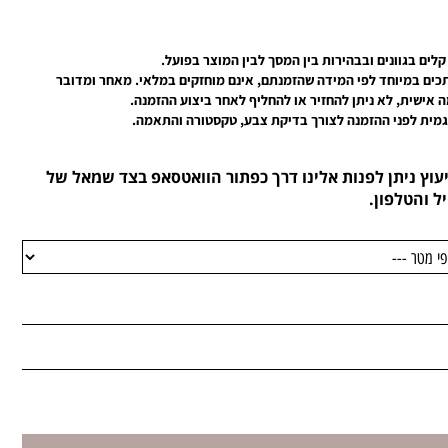
קלים בגוונים ובבהירות בין המסך לבין המוצר בפועל.
כים במיוחד לפי המידה שהזמנתם, אינם מוחזקים במלאי.
מאחר ומדובר
אישית, לא ניתן להחזיר או להחליף לאחר ביצוע ההזמנה.
וגמית לפני ההזמנה לצורך בדיקת צבע, טקסטורה והתאמה.
עוץ ניתן לפנות אלינו דרך כפתור הוואטסאפ בצד שמאל של
ל והטלפון.