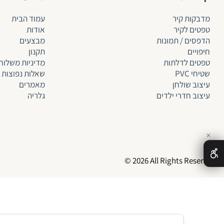
מדבקות קיר
עמוד הבית
טפטים לקיר
אודות
הדפסים / תמונות
מבצעים
חיפויים
תקנון
טפטים לד
לתות
מדיניות משלוח
שטיחי PVC
שאלות נפוצות
עיצוב שולחן
מאמרים
עיצוב חדרי ילדים
גלריה
✕
© 2026 All Rights Reserved