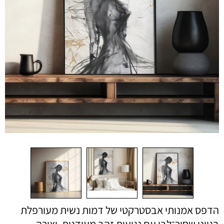
הדפס אמנותי אבסטרקטי של דמות נשית מעורפלת
בגווני שחור־לבן עם נגיעות זהב מעודנות. יצירה