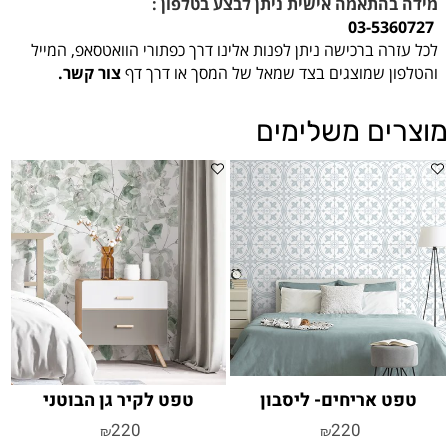
מידה בהתאמה אישית ניתן לבצע בטלפון :
03-5360727
לכל עזרה ברכישה ניתן לפנות אלינו דרך כפתורי הוואטסאפ, המייל
והטלפון שמוצגים בצד שמאל של המסך או דרך דף
צור קשר.
מוצרים משלימים
טפט אריחים- ליסבון
טפט לקיר גן הבוטני
220
220
₪
₪