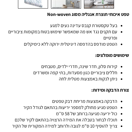
טפט איכותי תוצרת אנגליה מסוג Non-woven
בעל טקסטורת קנבס עדינה נעים למגע
עם תקנים נגד אש מה שמאפשר שימוש בטוח במקומות ציבוריים
ופרטיים
הטפט מודפס בהדפסה דיגיטלית ירוקה ללא כימיקלים
שימושים מומלצים:
קירות סלון, חדר שינה, חדרי ילדים, מטבחים
חללים ציבוריים כגון מסעדות, בתי קפה ומשרדים
ניתן לנקות באמצעות מטלית לחה
צורת הדבקה ומידות:
הדבקה באמצעות מריחת דבק טפטים
הטפט מגיע מחולק למספר יריעות בהתאם לגודל הקיר
כול יריעה מגיעה ברוחב של 58 ס''מ
תוכלו לבחור בטבלה את המידה הרצויה בהתאם לקיר שלכם
צריך להוסיף 10 ס"מ לגובה ולרוחב למידה המקורית של הקיר