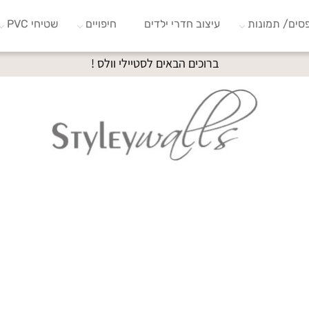
סים/ תמונות
עיצוב חדרי ילדים
חיפויים
שטיחי PVC
ברוכים הבאים לסטיילי וולס !