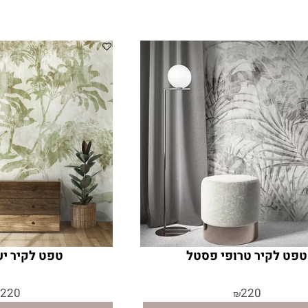
טפט לקיר טרופי פסטל
טפט לקיר י
220
220
₪