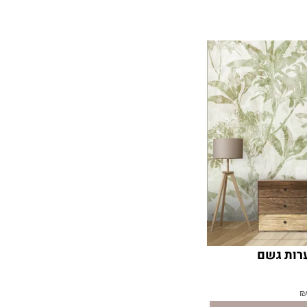
ערות גשם
₪