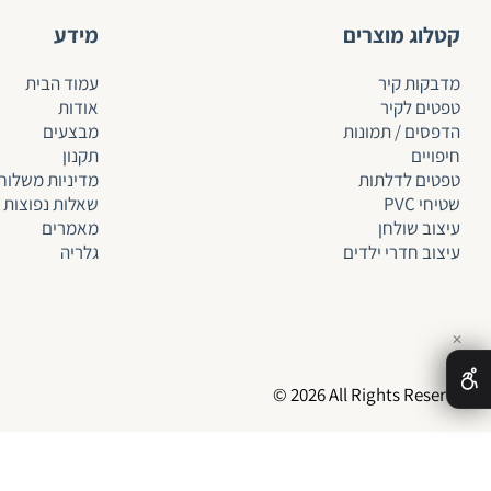
קטלוג מוצרים
מידע
מדבקות קיר
עמוד הבית
טפטים לקיר
אודות
הדפסים / תמונות
מבצעים
חיפויים
תקנון
טפטים לד
לתות
מדיניות משלוח
שטיחי PVC
שאלות נפוצות
עיצוב שולחן
מאמרים
עיצוב חדרי ילדים
גלריה
✕
© 2026 All Rights Reserved