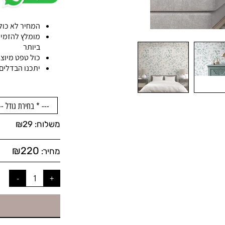
המחיר לא כול
מומלץ להזמין
ביותר
כול טפט מיוצר
יתכנו הבדלים 
משלוח:
29
₪
₪
220
מחיר: