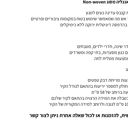
מסוג Non-woven
קנבס עדינה נעים למגע
 אש מה שמאפשר שימוש בטוח במקומות ציבוריים ופרטיים
הדפסה דיגיטלית ירוקה ללא כימיקלים
דר שינה, חדרי ילדים, מטבחים
ם כגון מסעדות, בתי קפה ומשרדים
אמצעות מטלית לחה
:
ות מריחת דבק טפטים
ולק למספר יריעות בהתאם לגודל הקיר
ברוחב של 58 ס''מ
בטבלה את המידה הרצויה בהתאם לקיר שלכם
ית, להזמנות או לכול שאלה אחרת ניתן לצור קשר