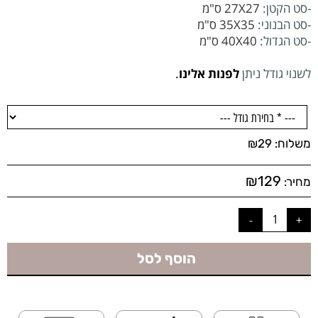
-סט הקטן:
27X27 ס"מ
-סט הבנוני:
35X35 ס"מ
-סט הגדול:
40X40 ס"מ
לשנוי גודל ניתן
לפנות אלינו
.
משלוח:
29
₪
₪
129
מחיר:
הוסף לסל