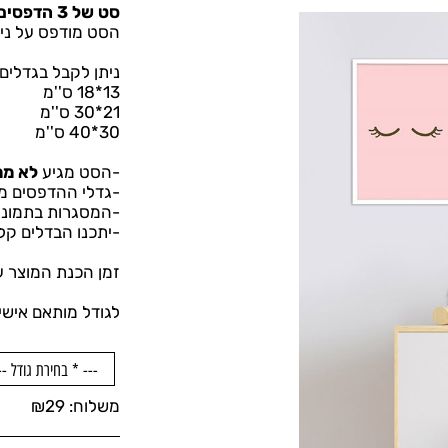
סט של 3 הדפסים מעוצבים לחדרי ילדים.
הסט מודפס על נייר אומנותי 70
ניתן לקבל בגדלים:
13*18 ס''מ
21*30 ס''מ
30*40 ס''מ
-
הסט מגיע
לא ממ
-
גדלי ההדפסים מ
-המסגרות בתמונו
-
יתכנו הבדלים קל
זמן הכנת המוצר עד 3 ימי עס
לגודל מותאם איש
משלוח:
29
₪