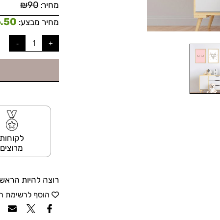
₪
90
מחיר:
6.50
מחיר מבצע:
לקוחות
מרוצים
רוצה להיות הראשו
הוסף לרשימת ה