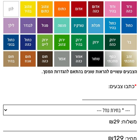
*
כתבו צבעים:
משלוח:
29
₪
₪
129
מחיר: