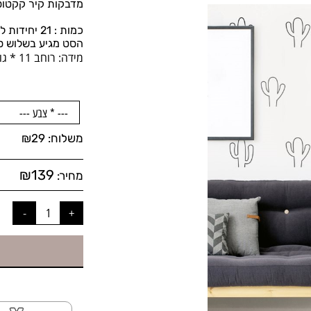
מדבקות קיר קקטוס
כמות : 21 יחידות לסט
הסט מגיע בשלוש סוגים של ק
מידה:
רוחב 11 * גובה 14 ס''מ
משלוח:
29
₪
₪
139
מחיר: