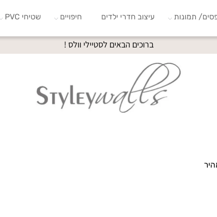
סים/ תמונות
עיצוב חדרי ילדים
חיפויים
שטיחי PVC
ברוכים הבאים לסטיילי וולס !
היר