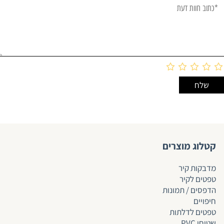
קטלוג מוצרים
מדבקות קיר
טפטים לקיר
הדפסים / תמונות
חיפויים
טפטים לד
לתות
שטיחי PVC