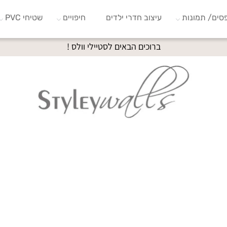
סים/ תמונות
עיצוב חדרי ילדים
חיפויים
שטיחי PVC
ברוכים הבאים לסטיילי וולס !