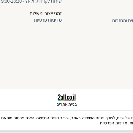
שירות לקוחות: א'-ה' - 9:00-18:30
זמני ייצור ומשלוח
מדיניות פרטיות
ים והחזרות
בניית אתרים
 שימוש בקבצי Cookies, לרבות של צדדים שלישיים, לצורך ניתוח השימוש באתר, שיפור חוויית הגלישה והצגת 
ות.
מדיניות הפרטיות