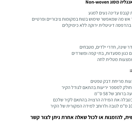
מסוג Non-woven
קנבס עדינה נעים למגע
 אש מה שמאפשר שימוש בטוח במקומות ציבוריים ופרטיים
הדפסה דיגיטלית ירוקה ללא כימיקלים
דר שינה, חדרי ילדים, מטבחים
ם כגון מסעדות, בתי קפה ומשרדים
אמצעות מטלית לחה
:
ות מריחת דבק טפטים
ולק למספר יריעות בהתאם לגודל הקיר
ברוחב של 58 ס''מ
בטבלה את המידה הרצויה בהתאם לקיר שלכם
ית, להזמנות או לכול שאלה אחרת ניתן לצור קשר