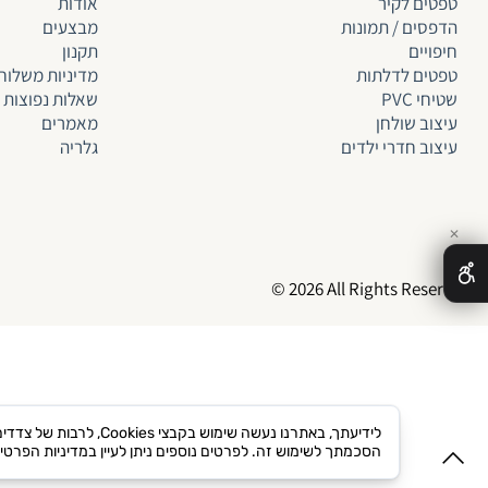
טפטים לקיר
אודות
הדפסים / תמונות
מבצעים
חיפויים
תקנון
טפטים לד
לתות
מדיניות משלוח
שטיחי PVC
שאלות נפוצות
עיצוב שולחן
מאמרים
עיצוב חדרי ילדים
גלריה
✕
© 2026 All Rights Reserved
לידיעתך, באתרנו נעשה
הסכמתך לשימוש זה. לפרטים נוספים ניתן לעיין במדיניות הפרטי