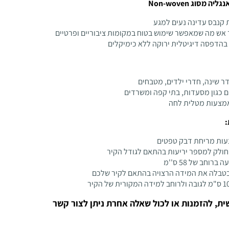
מסוג Non-woven
קנבס עדינה נעים למגע
 אש מה שמאפשר שימוש בטוח במקומות ציבוריים ופרטיים
הדפסה דיגיטלית ירוקה ללא כימיקלים
דר שינה, חדרי ילדים, מטבחים
ם כגון מסעדות, בתי קפה ומשרדים
אמצעות מטלית לחה
:
ות מריחת דבק טפטים
ולק למספר יריעות בהתאם לגודל הקיר
ברוחב של 58 ס''מ
בטבלה את המידה הרצויה בהתאם לקיר שלכם
ית, להזמנות או לכול שאלה אחרת ניתן לצור קשר