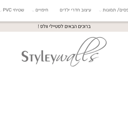
סים/ תמונות
עיצוב חדרי ילדים
חיפויים
שטיחי PVC
ברוכים הבאים לסטיילי וולס !