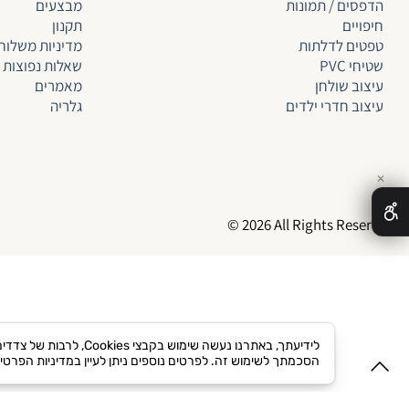
הדפסים / תמונות
מבצעים
חיפויים
תקנון
טפטים לד
לתות
מדיניות משלוח
שטיחי PVC
שאלות נפוצות
עיצוב שולחן
מאמרים
עיצוב חדרי ילדים
גלריה
✕
© 2026 All Rights Reserved
לידיעתך, באתרנו נעשה
הסכמתך לשימוש זה. לפרטים נוספים ניתן לעיין במדיניות הפרטי