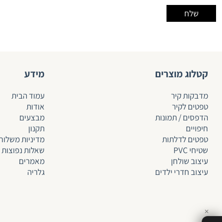
קטלוג מוצרים
מידע
מדבקות קיר
עמוד הבית
טפטים לקיר
אודות
הדפסים / תמונות
מבצעים
חיפויים
תקנון
טפטים לד
לתות
מדיניות משלוח
שטיחי PVC
שאלות נפוצות
עיצוב שולחן
מאמרים
עיצוב חדרי ילדים
גלריה
✕