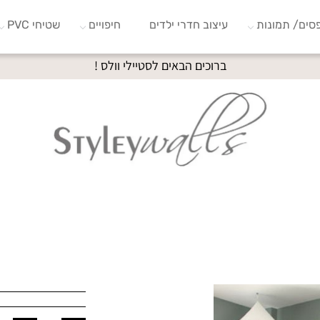
סים/ תמונות
עיצוב חדרי ילדים
חיפויים
שטיחי PVC
ברוכים הבאים לסטיילי וולס !