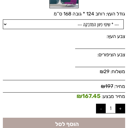
גודל העץ: רוחב 124 * גובה 168 ס''מ
צבע העץ:
צבע הציפורים:
משלוח:
29
₪
₪
197
מחיר:
₪
167.45
מחיר מבצע:
הוסף לסל