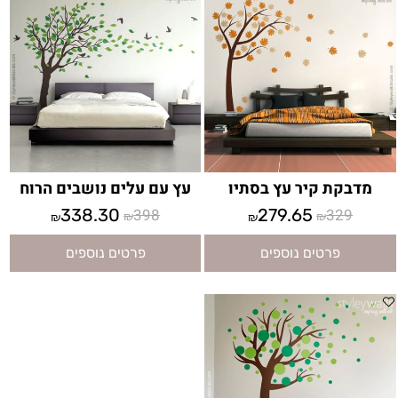
מדבקת קיר עץ בסתיו
עץ עם עלים נושבים הרוח
338.30
398
279.65
329
₪
₪
₪
₪
פרטים נוספים
פרטים נוספים