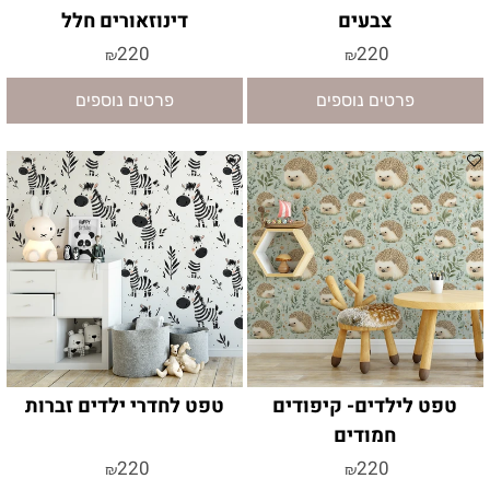
צבעים
דינוזאורים חלל
220
220
₪
₪
פרטים נוספים
פרטים נוספים
טפט לילדים- קיפודים
טפט לחדרי ילדים זברות
חמודים
220
220
₪
₪