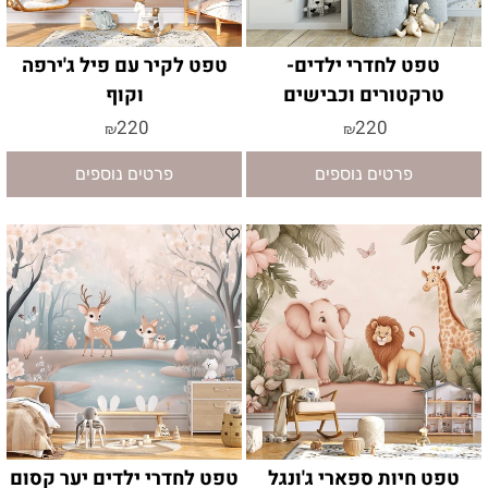
טפט לחדרי ילדים-
טפט לקיר עם פיל ג'ירפה
טרקטורים וכבישים
וקוף
220
220
₪
₪
פרטים נוספים
פרטים נוספים
טפט חיות ספארי ג'ונגל
טפט לחדרי ילדים יער קסום