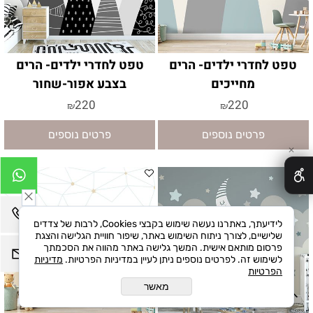
טפט לחדרי ילדים- הרים
טפט לחדרי ילדים- הרים
מחייכים
בצבע אפור-שחור
220
220
₪
₪
פרטים נוספים
פרטים נוספים
✕
לידיעתך, באתרנו נעשה שימוש בקבצי Cookies, לרבות של צדדים
שלישיים, לצורך ניתוח השימוש באתר, שיפור חוויית הגלישה והצגת
פרסום מותאם אישית. המשך גלישה באתר מהווה את הסכמתך
לשימוש זה. לפרטים נוספים ניתן לעיין במדיניות הפרטיות.
מדיניות
הפרטיות
מאשר