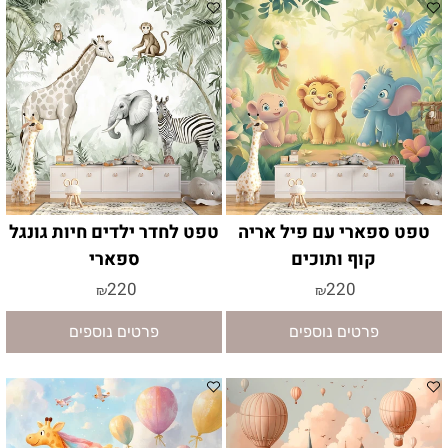
טפט ספארי עם פיל אריה
טפט לחדר ילדים חיות גונגל
קוף ותוכים
ספארי
220
220
₪
₪
פרטים נוספים
פרטים נוספים