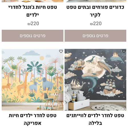
כדורים פורחים ובתים טפט
טפט חיות ג'ונגל לחדרי
לקיר
ילדים
220
220
₪
₪
פרטים נוספים
פרטים נוספים
טפט לחדר ילדים לווייתנים
טפט לחדר ילדים חיות
בלילה
אפריקה