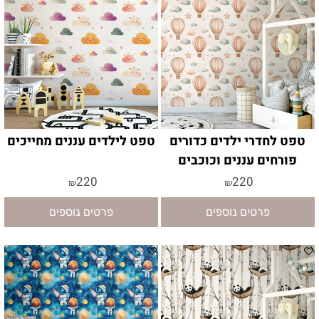
טפט לחדרי ילדים כדורים
טפט לילדים עננים מחייכים
פורחים עננים וכוכבים
220
220
₪
₪
פרטים נוספים
פרטים נוספים