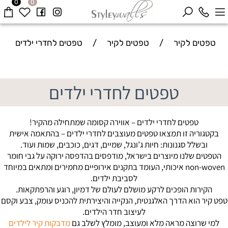
0
0
טפטים לקיר
/
טפטים לקיר
/
טפטים לחדרי ילדים
טפטים לחדרי ילדים
טפטים לחדרי ילדים – אווירה קסומה שמתחילה מהקיר!
בקטגוריה זו תמצאו טפטים מעוצבים לחדרי ילדים – בהתאמה אישית
ובשלל סגנונות: חיות ג’ונגל, שמיים, דגים, כוכבים, שמות ועוד.
הטפטים שלנו מיוצרים בישראל, מודפסים בהדפסה ירוקה על גבי חומר
non-woven איכותי, העומד בתקנים אירופיים מחמירים ומתאים במיוחד
לסביבת ילדים.
הקירות הופכים לרקע מושלם לעולם של דמיון, רוגע והרפתקאות.
טפט קיר הוא הדרך האלגנטית, הנקייה והיצירתית להכניס עומק, צבע וקסם
לעיצוב חדר הילדים.
למי שרוצה מראה מלא ומעוצב, מומלץ לשלב גם
מדבקות קיר לילדים