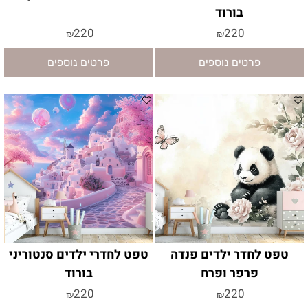
בורוד
220
220
₪
₪
פרטים נוספים
פרטים נוספים
טפט לחדר ילדים פנדה
טפט לחדרי ילדים סנטוריני
פרפר ופרח
בורוד
220
220
₪
₪